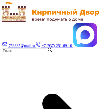
753385@mail.ru
+7 (937) 251-69-10