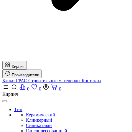
Кирпич
Производители
Блоки ГРАС
Строительные материалы
Контакты
0
0
0
Кирпич
Тип
Керамический
Клинкерный
Силикатный
Гиперпрессованный