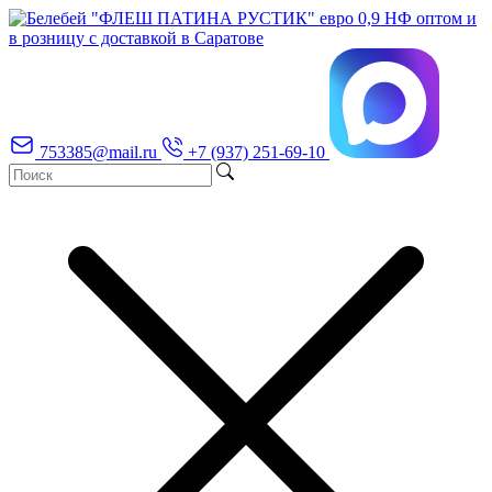
753385@mail.ru
+7 (937) 251-69-10