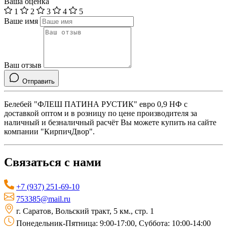
Ваша оценка
1
2
3
4
5
Ваше имя
Ваш отзыв
Отправить
Белебей "ФЛЕШ ПАТИНА РУСТИК" евро 0,9 НФ с
доставкой оптом и в розницу по цене производителя за
наличный и безналичный расчёт Вы можете купить на сайте
компании "КирпичДвор".
Связаться с нами
+7 (937) 251-69-10
753385@mail.ru
г. Саратов, Вольский тракт, 5 км., стр. 1
Понедельник-Пятница: 9:00-17:00, Суббота: 10:00-14:00