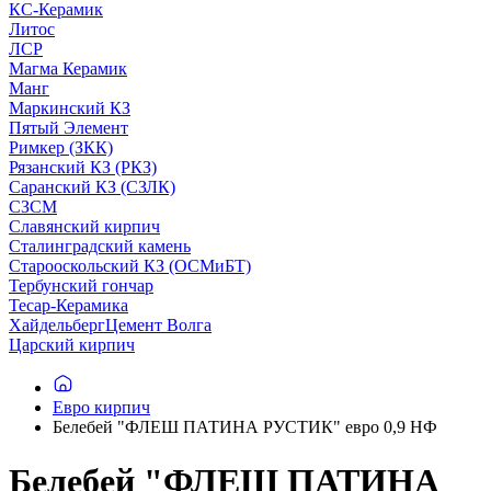
КС-Керамик
Литос
ЛСР
Магма Керамик
Манг
Маркинский КЗ
Пятый Элемент
Римкер (ЗКК)
Рязанский КЗ (РКЗ)
Саранский КЗ (СЗЛК)
СЗСМ
Славянский кирпич
Сталинградский камень
Старооскольский КЗ (ОСМиБТ)
Тербунский гончар
Тесар-Керамика
ХайдельбергЦемент Волга
Царский кирпич
Евро кирпич
Белебей "ФЛЕШ ПАТИНА РУСТИК" евро 0,9 НФ
Белебей "ФЛЕШ ПАТИНА