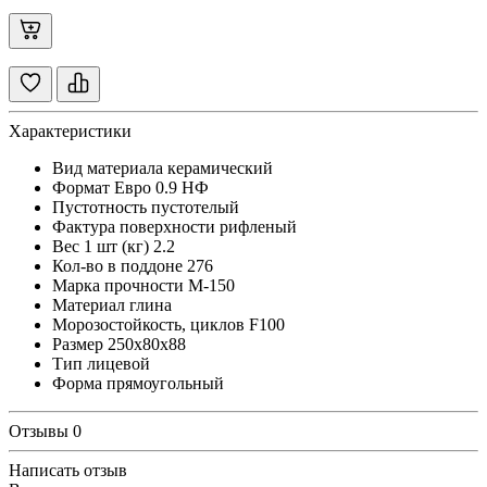
Характеристики
Вид материала
керамический
Формат
Евро 0.9 НФ
Пустотность
пустотелый
Фактура поверхности
рифленый
Вес 1 шт (кг)
2.2
Кол-во в поддоне
276
Марка прочности
М-150
Материал
глина
Морозостойкость, циклов
F100
Размер
250х80х88
Тип
лицевой
Форма
прямоугольный
Отзывы
0
Написать отзыв