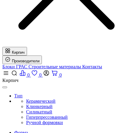
Кирпич
Производители
Блоки ГРАС
Строительные материалы
Контакты
0
0
0
Кирпич
Тип
Керамический
Клинкерный
Силикатный
Гиперпрессованный
Ручной формовки
Форма