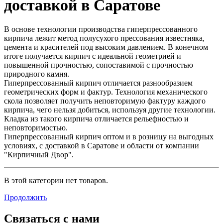
доставкой в Саратове
В основе технологии производства гиперпрессованного
кирпича лежит метод полусухого прессования известняка,
цемента и красителей под высоким давлением. В конечном
итоге получается кирпич с идеальной геометрией и
повышенной прочностью, сопоставимой с прочностью
природного камня.
Гиперпрессованный кирпич отличается разнообразием
геометрических форм и фактур. Технология механического
скола позволяет получить неповторимую фактуру каждого
кирпича, чего нельзя добиться, используя другие технологии.
Кладка из такого кирпича отличается рельефностью и
неповторимостью.
Гиперпрессованный кирпич оптом и в розницу на выгодных
условиях, с доставкой в Саратове и области от компании
"Кирпичный Двор".
В этой категории нет товаров.
Продолжить
Связаться с нами