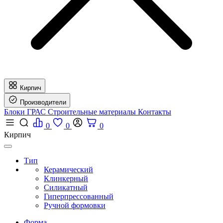
Кирпич
Производители
Блоки ГРАС
Строительные материалы
Контакты
0
0
0
Кирпич
Тип
Керамический
Клинкерный
Силикатный
Гиперпрессованный
Ручной формовки
Форма