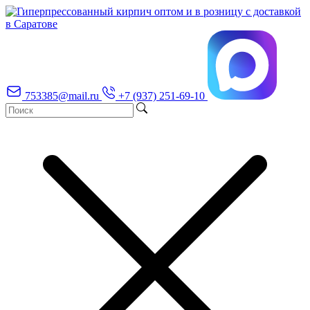
753385@mail.ru
+7 (937) 251-69-10