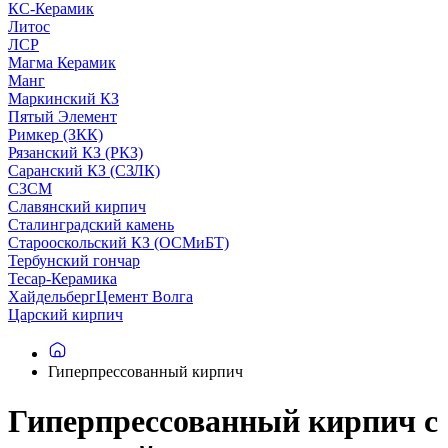
КС-Керамик
Литос
ЛСР
Магма Керамик
Манг
Маркинский КЗ
Пятый Элемент
Римкер (ЗКК)
Рязанский КЗ (РКЗ)
Саранский КЗ (СЗЛК)
СЗСМ
Славянский кирпич
Сталинградский камень
Старооскольский КЗ (ОСМиБТ)
Тербунский гончар
Тесар-Керамика
ХайдельбергЦемент Волга
Царский кирпич
Гиперпрессованный кирпич
Гиперпрессованный кирпич с