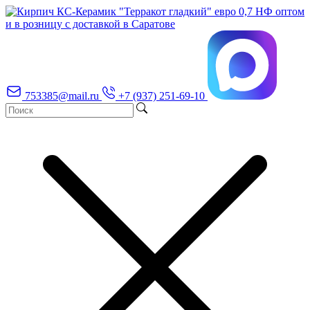
753385@mail.ru
+7 (937) 251-69-10