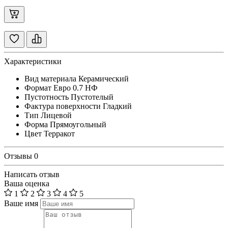
Характеристики
Вид материала
Керамический
Формат
Евро 0.7 НФ
Пустотность
Пустотелый
Фактура поверхности
Гладкий
Тип
Лицевой
Форма
Прямоугольный
Цвет
Терракот
Отзывы
0
Написать отзыв
Ваша оценка
1
2
3
4
5
Ваше имя