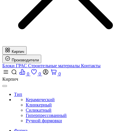
Кирпич
Производители
Блоки ГРАС
Строительные материалы
Контакты
0
0
0
Кирпич
Тип
Керамический
Клинкерный
Силикатный
Гиперпрессованный
Ручной формовки
Форма