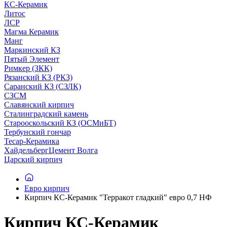
КС-Керамик
Литос
ЛСР
Магма Керамик
Манг
Маркинский КЗ
Пятый Элемент
Римкер (ЗКК)
Рязанский КЗ (РКЗ)
Саранский КЗ (СЗЛК)
СЗСМ
Славянский кирпич
Сталинградский камень
Старооскольский КЗ (ОСМиБТ)
Тербунский гончар
Тесар-Керамика
ХайдельбергЦемент Волга
Царский кирпич
Евро кирпич
Кирпич КС-Керамик "Терракот гладкий" евро 0,7 НФ
Кирпич КС-Керамик