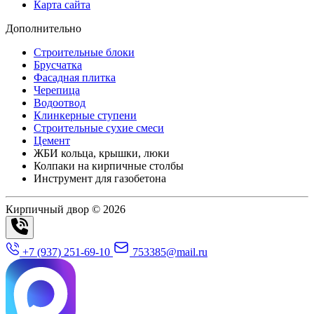
Карта сайта
Дополнительно
Строительные блоки
Брусчатка
Фасадная плитка
Черепица
Водоотвод
Клинкерные ступени
Строительные сухие смеси
Цемент
ЖБИ кольца, крышки, люки
Колпаки на кирпичные столбы
Инструмент для газобетона
Кирпичный двор © 2026
+7 (937) 251-69-10
753385@mail.ru