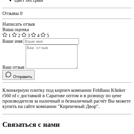
Цвет
пёстрый
Отзывы
0
Написать отзыв
Ваша оценка
1
2
3
4
5
Ваше имя
Ваш отзыв
Отправить
Клинкерную плитку под кирпич компании Feldhaus Klinker
r560 nf с доставкой в Саратове оптом и в розницу по цене
производителя за наличный и безналичный расчёт Вы можете
купить на сайте компании "Кирпичный Двор".
Связаться с нами