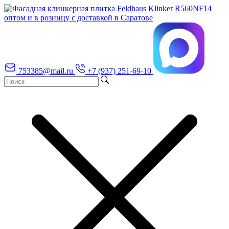
753385@mail.ru
+7 (937) 251-69-10