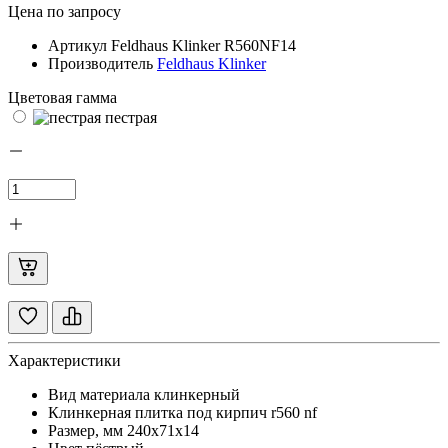
Цена по запросу
Артикул
Feldhaus Klinker R560NF14
Производитель
Feldhaus Klinker
Цветовая гамма
пестрая
Характеристики
Вид материала
клинкерный
Клинкерная плитка под кирпич
r560 nf
Размер, мм
240х71х14