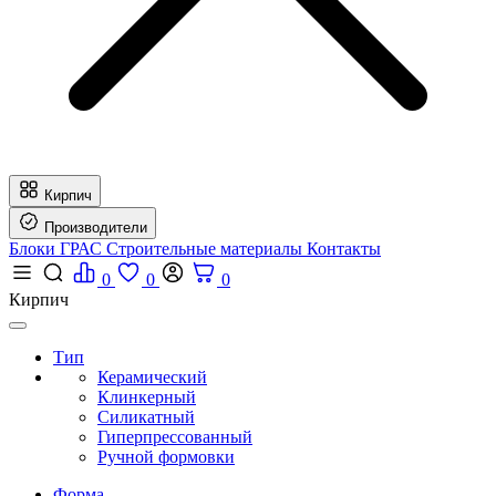
Кирпич
Производители
Блоки ГРАС
Строительные материалы
Контакты
0
0
0
Кирпич
Тип
Керамический
Клинкерный
Силикатный
Гиперпрессованный
Ручной формовки
Форма