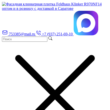
753385@mail.ru
+7 (937) 251-69-10