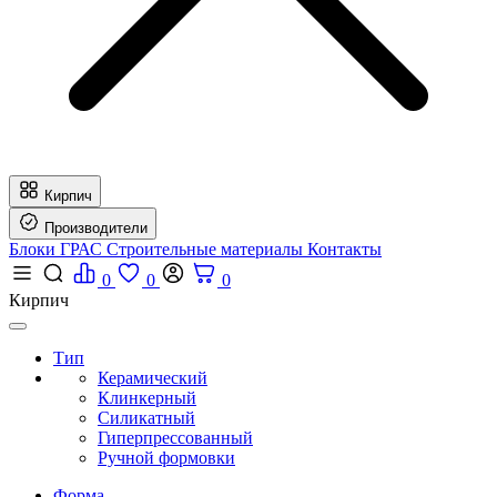
Кирпич
Производители
Блоки ГРАС
Строительные материалы
Контакты
0
0
0
Кирпич
Тип
Керамический
Клинкерный
Силикатный
Гиперпрессованный
Ручной формовки
Форма