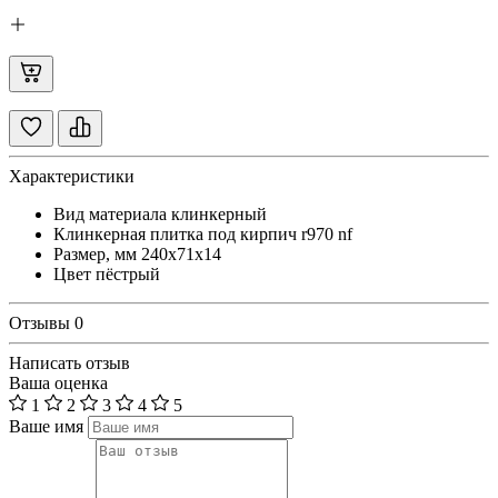
Характеристики
Вид материала
клинкерный
Клинкерная плитка под кирпич
r970 nf
Размер, мм
240х71х14
Цвет
пёстрый
Отзывы
0
Написать отзыв
Ваша оценка
1
2
3
4
5
Ваше имя