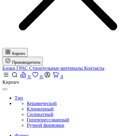
Кирпич
Производители
Блоки ГРАС
Строительные материалы
Контакты
0
0
0
Кирпич
Тип
Керамический
Клинкерный
Силикатный
Гиперпрессованный
Ручной формовки
Форма