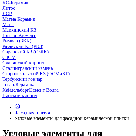
КС-Керамик
Литос
ЛСР
Магма Керамик
Манг
Маркинский КЗ
Пятый Элемент
Римкер (ЗКК)
Рязанский КЗ (РКЗ)
Саранский КЗ (СЗЛК)
СЗСМ
Славянский кирпич
Сталинградский камень
Старооскольский КЗ (ОСМиБТ)
Тербунский гончар
Тесар-Керамика
ХайдельбергЦемент Волга
Царский кирпич
Фасадная плитка
Угловые элементы для фасадной керамической плитки
Угловые элементы для