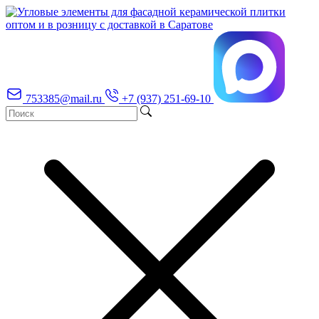
753385@mail.ru
+7 (937) 251-69-10