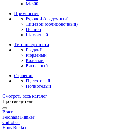
М-300
Применение
Рядовой (кладочный)
Лицевой (облицовочный)
Печной
Шамотный
Тип поверхности
Гладкий
Рифленый
Колотый
Ригельный
Строение
Пустотелый
Полнотелый
Смотреть весь каталог
Производители
Braer
Feldhaus Klinker
Gidrolica
Hans Bekker