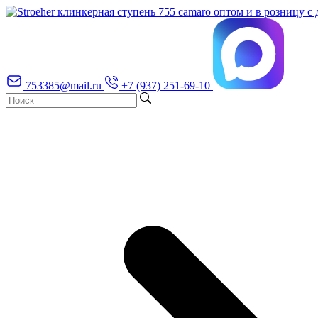
753385@mail.ru
+7 (937) 251-69-10