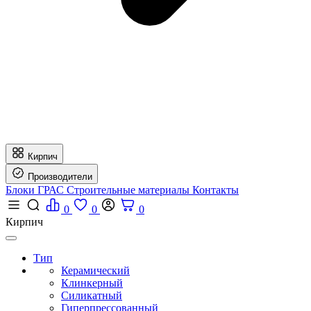
Кирпич
Производители
Блоки ГРАС
Строительные материалы
Контакты
0
0
0
Кирпич
Тип
Керамический
Клинкерный
Силикатный
Гиперпрессованный