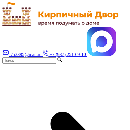
753385@mail.ru
+7 (937) 251-69-10