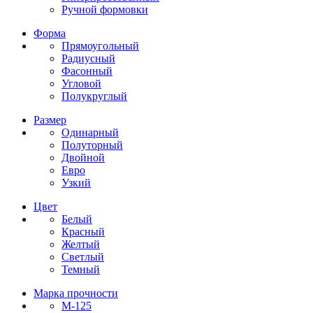
Ручной формовки
Форма
Прямоугольный
Радиусный
Фасонный
Угловой
Полукруглый
Размер
Одинарный
Полуторный
Двойной
Евро
Узкий
Цвет
Белый
Красный
Желтый
Светлый
Темный
Марка прочности
М-125