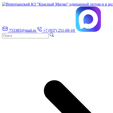
753385@mail.ru
+7 (937) 251-69-10