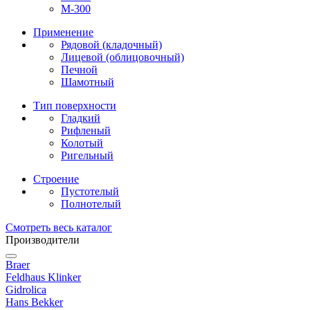
М-300
Применение
Рядовой (кладочный)
Лицевой (облицовочный)
Печной
Шамотный
Тип поверхности
Гладкий
Рифленый
Колотый
Ригельный
Строение
Пустотелый
Полнотелый
Смотреть весь каталог
Производители
Braer
Feldhaus Klinker
Gidrolica
Hans Bekker