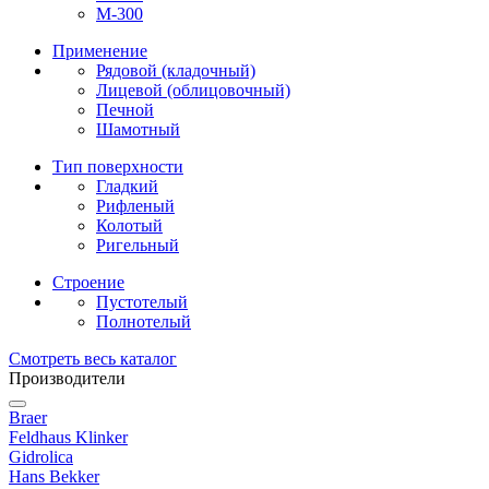
М-300
Применение
Рядовой (кладочный)
Лицевой (облицовочный)
Печной
Шамотный
Тип поверхности
Гладкий
Рифленый
Колотый
Ригельный
Строение
Пустотелый
Полнотелый
Смотреть весь каталог
Производители
Braer
Feldhaus Klinker
Gidrolica
Hans Bekker