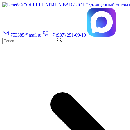
753385@mail.ru
+7 (937) 251-69-10