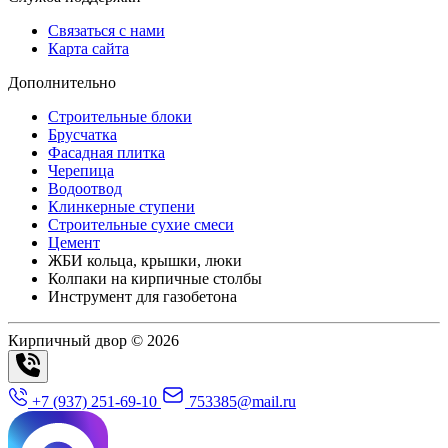
Связаться с нами
Карта сайта
Дополнительно
Строительные блоки
Брусчатка
Фасадная плитка
Черепица
Водоотвод
Клинкерные ступени
Строительные сухие смеси
Цемент
ЖБИ кольца, крышки, люки
Колпаки на кирпичные столбы
Инструмент для газобетона
Кирпичный двор © 2026
+7 (937) 251-69-10
753385@mail.ru