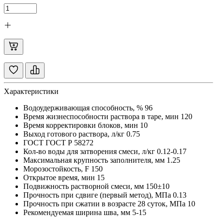
Характеристики
Водоудерживающая способность, %
96
Время жизнеспособности раствора в таре, мин
120
Время корректировки блоков, мин
10
Выход готового раствора, л/кг
0.75
ГОСТ
ГОСТ Р 58272
Кол-во воды для затворения смеси, л/кг
0.12-0.17
Максимальная крупность заполнителя, мм
1.25
Морозостойкость, F
150
Открытое время, мин
15
Подвижность растворной смеси, мм
150±10
Прочность при сдвиге (первый метод), МПа
0.13
Прочность при сжатии в возрасте 28 суток, МПа
10
Рекомендуемая ширина шва, мм
5-15