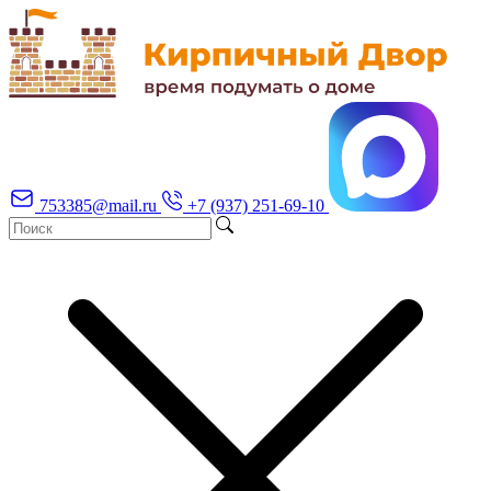
753385@mail.ru
+7 (937) 251-69-10