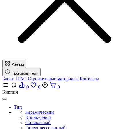
Кирпич
Производители
Блоки ГРАС
Строительные материалы
Контакты
0
0
0
Кирпич
Тип
Керамический
Клинкерный
Силикатный
Гиперпрессованный