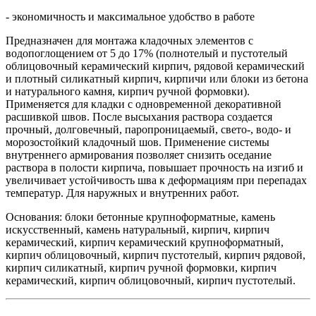
- экономичность и максимальное удобство в работе
Предназначен для монтажа кладочных элементов с
водопоглощением от 5 до 17% (полнотелый и пустотелый
облицовочный керамический кирпич, рядовой керамический
и плотный силикатный кирпич, кирпичи или блоки из бетона
и натурального камня, кирпич ручной формовки).
Применяется для кладки с одновременной декоративной
расшивкой швов. После высыхания раствора создается
прочный, долговечный, паропроницаемый, свето-, водо- и
морозостойкий кладочный шов. Применение системы
внутреннего армирования позволяет снизить оседание
раствора в полости кирпича, повышает прочность на изгиб и
увеличивает устойчивость шва к деформациям при перепадах
температур. Для наружных и внутренних работ.
Основания: блоки бетонные крупноформатные, камень
искусственный, камень натуральный, кирпич, кирпич
керамический, кирпич керамический крупноформатный,
кирпич облицовочный, кирпич пустотелый, кирпич рядовой,
кирпич силикатный, кирпич ручной формовки, кирпич
керамический, кирпич облицовочный, кирпич пустотелый.