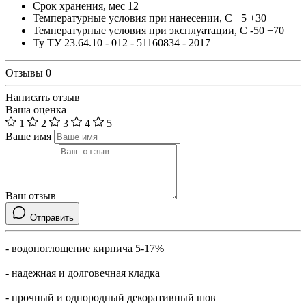
Срок хранения, мес
12
Температурные условия при нанесении, С
+5 +30
Температурные условия при эксплуатации, С
-50 +70
Ту
ТУ 23.64.10 - 012 - 51160834 - 2017
Отзывы
0
Написать отзыв
Ваша оценка
1
2
3
4
5
Ваше имя
Ваш отзыв
Отправить
- водопоглощение кирпича 5-17%
- надежная и долговечная кладка
- прочный и однородный декоративный шов