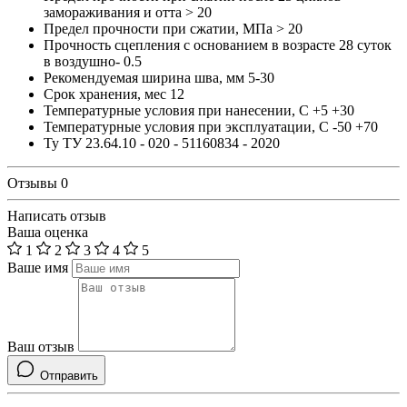
замораживания и отта
> 20
Предел прочности при сжатии, МПа
> 20
Прочность сцепления с основанием в возрасте 28 суток
в воздушно-
0.5
Рекомендуемая ширина шва, мм
5-30
Срок хранения, мес
12
Температурные условия при нанесении, С
+5 +30
Температурные условия при эксплуатации, С
-50 +70
Ту
ТУ 23.64.10 - 020 - 51160834 - 2020
Отзывы
0
Написать отзыв
Ваша оценка
1
2
3
4
5
Ваше имя
Ваш отзыв
Отправить