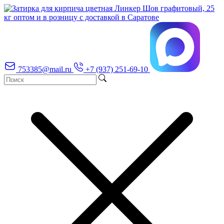
753385@mail.ru
+7 (937) 251-69-10