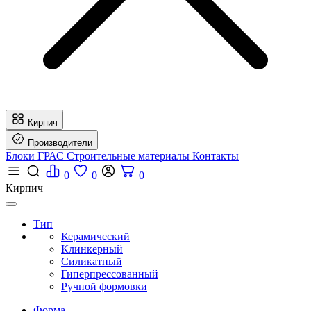
Кирпич
Производители
Блоки ГРАС
Строительные материалы
Контакты
0
0
0
Кирпич
Тип
Керамический
Клинкерный
Силикатный
Гиперпрессованный
Ручной формовки
Форма